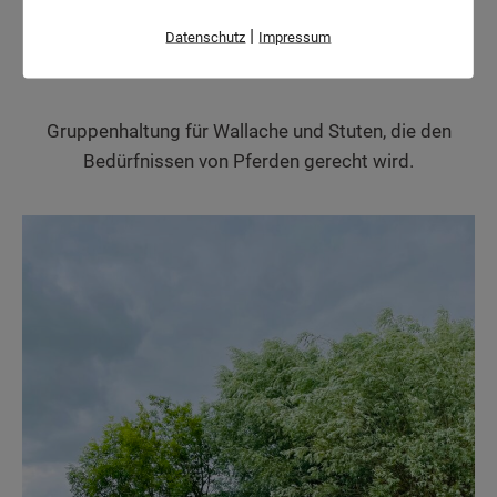
|
Datenschutz
Impressum
Aktivstall
Gruppenhaltung für Wallache und Stuten, die den
Bedürfnissen von Pferden gerecht wird.