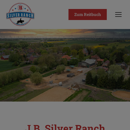
Zum Reitbuch
J.B. Silver Ranch