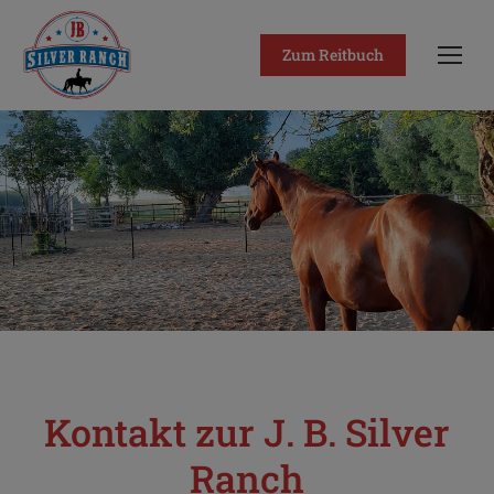
Zum Reitbuch
Kontakt zur J. B. Silver
Ranch