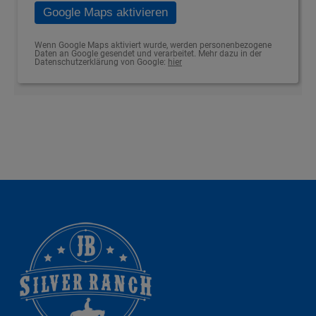
Google Maps aktivieren
Wenn Google Maps aktiviert wurde, werden personenbezogene
Daten an Google gesendet und verarbeitet. Mehr dazu in der
Datenschutzerklärung von Google:
hier