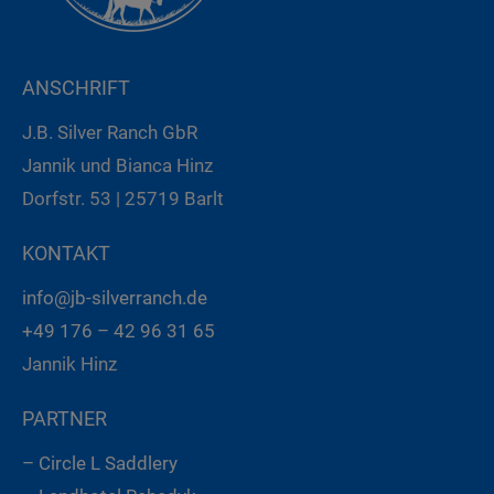
ANSCHRIFT
J.B. Silver Ranch GbR
Jannik und Bianca Hinz
Dorfstr. 53 | 25719 Barlt
KONTAKT
info@jb-silverranch.de
+49 176 – 42 96 31 65
Jannik Hinz
PARTNER
– Circle L Saddlery